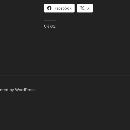
Facebook
X
いいね:
wered by WordPress