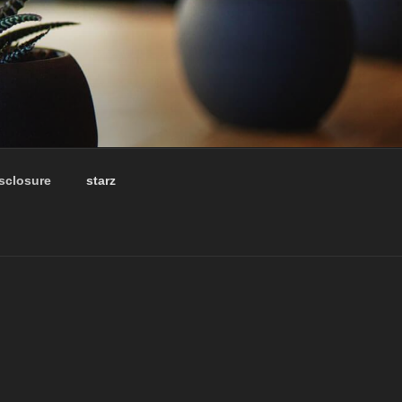
isclosure
starz