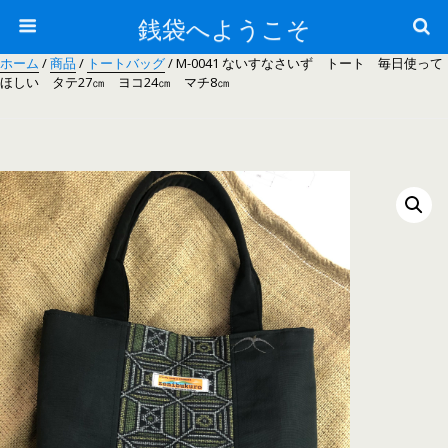
銭袋へようこそ
ホーム
/
商品
/
トートバッグ
/ M-0041 ないすなさいず トート 毎日使って
ほしい タテ27㎝ ヨコ24㎝ マチ8㎝